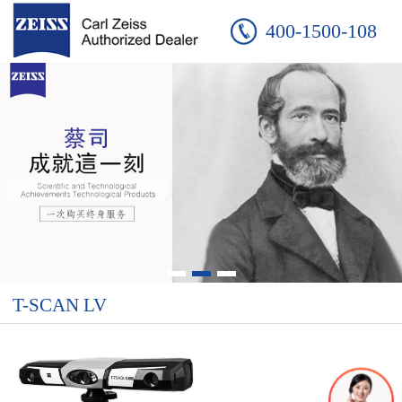
400-1500-108
T-SCAN LV