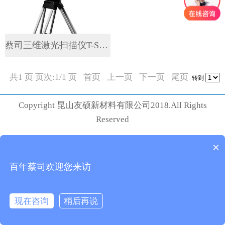
蔡司三维激光扫描仪T-SCAN ...
共1 页 页次:1/1 页
首页
上一页
下一页
尾页
转到
Copyright 昆山友硕新材料有限公司2018.All Rights
Reserved
×
百年蔡司欢迎您来访
现在咨询
稍后再说
在线咨询
拨打电话
打电话
在线咨询
发短信