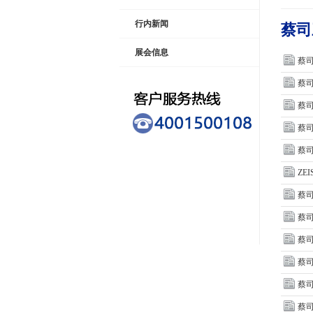
行内新闻
蔡司
展会信息
蔡
蔡
蔡
蔡
蔡司
ZE
蔡
蔡司
蔡司
蔡
蔡
蔡司