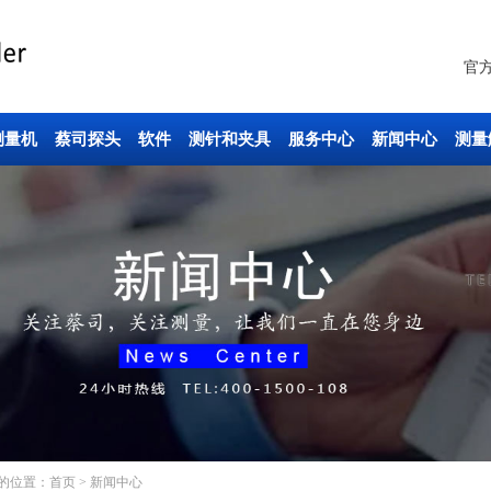
官
测量机
蔡司探头
软件
测针和夹具
服务中心
新闻中心
测量
的位置：
首页
>
新闻中心