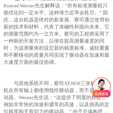
Konrad Werner先生解释说：“所有标准测量机只
能优化到一定水平。这种潜力迟早会耗尽。” 因
此，这台机器是绝对的新发展。蔡司通过使用创
新的技术和材料，代表了准确性和面向未来。它
的测量范围约为一立方米。蔡司的工程师采用了
一种新的开发方法，以便在提高测量速度的同
时，为该测量体积设定新的精度标准。减轻重量
和不断移动的质量共同实现了驱动器在加速和最
大速度方面的最佳协调。
与其他系统不同，蔡司XENOS三坐标测量
机在所有轴上都使用线性驱动器，而不是摩擦驱
动器。Werner先生说：“这提供了明显的好处，
例如非常快的加速和通常的高速，以及很高的定
位精度和无剪切力的驱动器。” 由于总体构思，