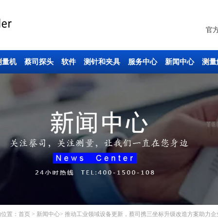
官
测量机
蔡司探头
软件
测针和夹具
服务中心
新闻中心
测量
的位置：
首页
>
新闻中心
> 推动工业领域设备更新，蔡司携三坐标升级改造方案助力企