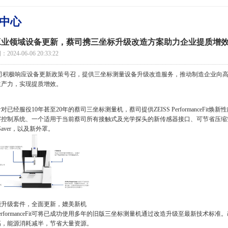
中心
工业领域设备更新，蔡司携三坐标升级改造方案助力企业提质增
024-06-06 20:33:22
司积极响应设备更新政策号召，提供三坐标测量设备升级改造服务，推动制造企业向高
生产力，实现提质增效。
对已经服役10年甚至20年的蔡司三坐标测量机，蔡司提供ZEISS PerformanceF
控制系统、一个适用于当前蔡司所有接触式及光学探头的新传感器接口、可节省压缩空气和能源的
erSaver，以及新外罩。
能升级套件，全面更新，媲美新机
S PerformanceFit可将已成功使用多年的旧版三坐标测量机通过改造升级至最新技
高，能源消耗减半，节省大量资源。