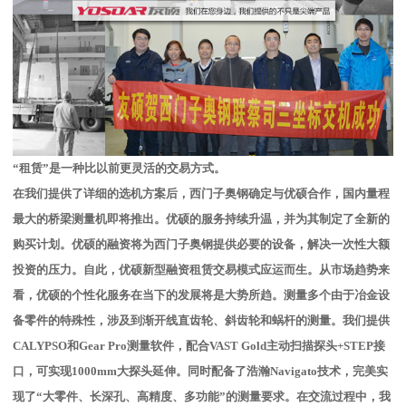
“租赁”是一种比以前更灵活的交易方式。
在我们提供了详细的选机方案后，西门子奥钢确定与优硕合作，国内量程
最大的桥梁测量机即将推出。优硕的服务持续升温，并为其制定了全新的
购买计划。优硕的融资将为西门子奥钢提供必要的设备，解决一次性大额
投资的压力。自此，优硕新型融资租赁交易模式应运而生。从市场趋势来
看，优硕的个性化服务在当下的发展将是大势所趋。测量多个由于冶金设
备零件的特殊性，涉及到渐开线直齿轮、斜齿轮和蜗杆的测量。我们提供
CALYPSO和Gear Pro测量软件，配合VAST Gold主动扫描探头+STEP接
口，可实现1000mm大探头延伸。同时配备了浩瀚Navigato技术，完美实
现了“大零件、长深孔、高精度、多功能”的测量要求。在交流过程中，我