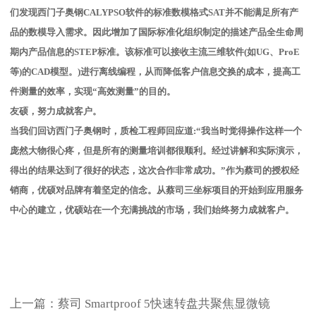
们发现西门子奥钢CALYPSO软件的标准数模格式SAT并不能满足所有产
品的数模导入需求。因此增加了国际标准化组织制定的描述产品全生命周
期内产品信息的STEP标准。该标准可以接收主流三维软件(如UG、ProE
等)的CAD模型。)进行离线编程，从而降低客户信息交换的成本，提高工
件测量的效率，实现“高效测量”的目的。
友硕，努力成就客户。
当我们回访西门子奥钢时，质检工程师回应道:“我当时觉得操作这样一个
庞然大物很心疼，但是所有的测量培训都很顺利。经过讲解和实际演示，
得出的结果达到了很好的状态，这次合作非常成功。”作为蔡司的授权经
销商，优硕对品牌有着坚定的信念。从蔡司三坐标项目的开始到应用服务
中心的建立，优硕站在一个充满挑战的市场，我们始终努力成就客户。
上一篇：
蔡司 Smartproof 5快速转盘共聚焦显微镜