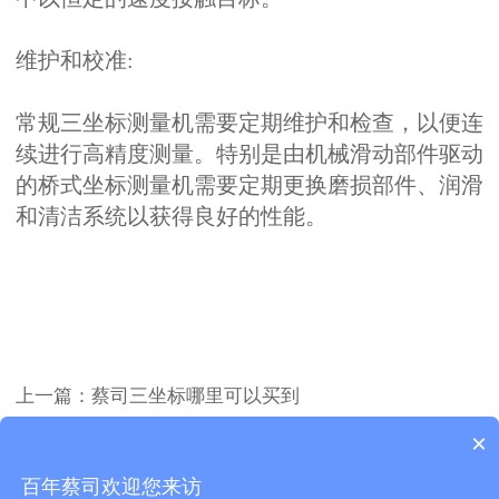
维护和校准:
常规三坐标测量机需要定期维护和检查，以便连
续进行高精度测量。特别是由机械滑动部件驱动
的桥式坐标测量机需要定期更换磨损部件、润滑
和清洁系统以获得良好的性能。
上一篇：
蔡司三坐标哪里可以买到
下一篇：
ZEISS工业检测CT蔡司METROTOM 的优点
×
Copyright 昆山友硕新材料有限公司2018.All Rights
百年蔡司欢迎您来访