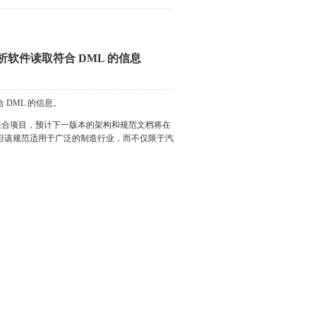
析软件读取符合 DML 的信息
 DML 的信息。
一个联合项目，预计下一版本的架构和规范文档将在
发起的，但该规范适用于广泛的制造行业，而不仅限于汽