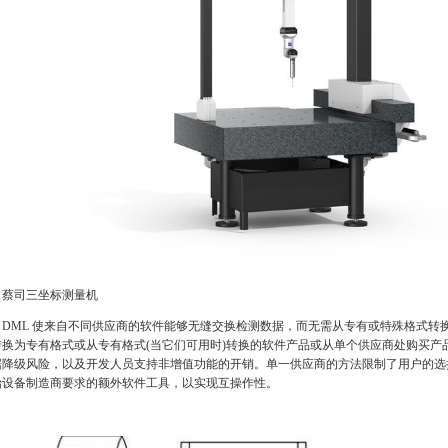
司三坐标测量机
ML 使来自不同供应商的软件能够无缝交换检测数据，而无需从专有或特殊格式转换
转换为专有格式或从专有格式(当它们可用时)转换的软件产品或从单个供应商处购买产
据降级风险，以及开发人员支持非增值功能的开销。单一供应商的方法限制了用户的选
始设备制造商要求的额外软件工具，以实现互操作性。