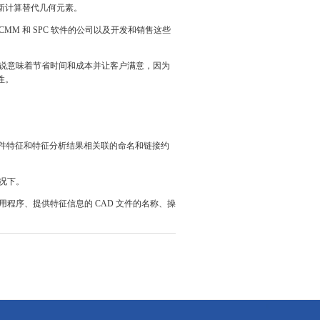
重新计算替代几何元素。
M 和 SPC 软件的公司以及开发和销售这些
来说意味着节省时间和成本并让客户满意，因为
性。
零件特征和特征分析结果相关联的命名和链接约
情况下。
用程序、提供特征信息的 CAD 文件的名称、操