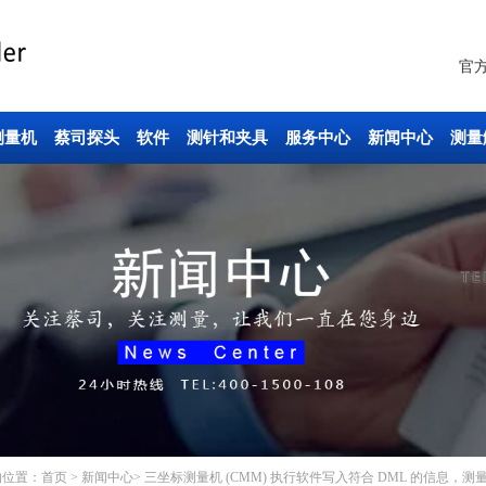
官
测量机
蔡司探头
软件
测针和夹具
服务中心
新闻中心
测量
的位置：
首页
>
新闻中心
> 三坐标测量机 (CMM) 执行软件写入符合 DML 的信息，