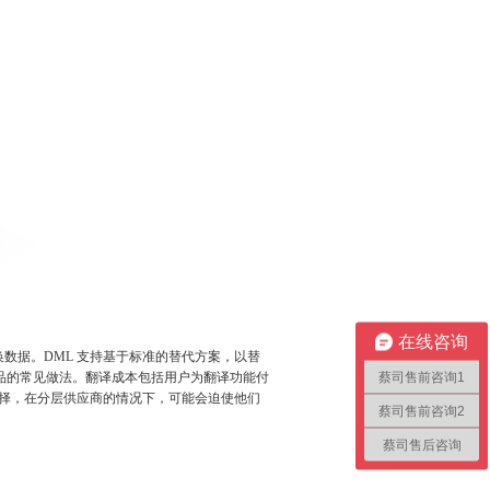
在线咨询
数据。DML 支持基于标准的替代方案，以替
品的常见做法。翻译成本包括用户为翻译功能付
蔡司售前咨询1
择，在分层供应商的情况下，可能会迫使他们
蔡司售前咨询2
蔡司售后咨询