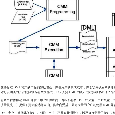
持标准 DML 格式的产品的好处包括：降低用户的集成成本，降低软件供应商的开销
对可以购买的产品的限制专有数据格式，以及支持 DML 的统计过程控制 (SPC) 产
两个群体推动 DML 开发：用户和供应商。两组都将从 DML 中受益。用户受益，因
息质量损失，并提供了更大的选择自由。供应商受益，因为大量用户广泛使用 DML 
ML 定义了替代几何特征，如圆柱半径，不是直接测量的，以及直接测量的特征，如