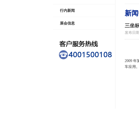
行内新闻
新闻
展会信息
三坐标
发布日期：2
DM
2009
车应用