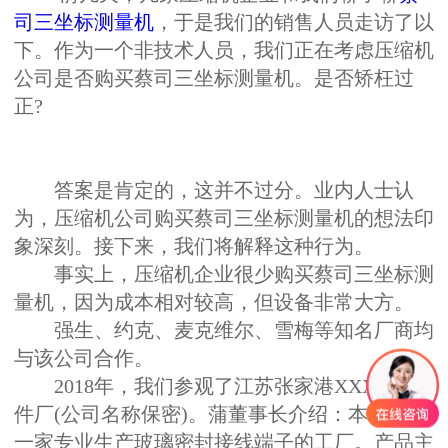
司三坐标测量机
，于是我们的销售人员走访了以
下。作为一个非技术人员，我们正在考虑压缩机
公司是否购买蔡司三坐标测量机。是否矫枉过
正?
答案是肯定的，这并不过分。业内人士认
为，压缩机公司购买蔡司三坐标测量机的想法印
象深刻。接下来，我们将解释这种行为。
事实上，压缩机企业很少购买蔡司三坐标测
量机，因为成本相对较高，但设备非常大方。
强生、约克、麦克维尔、雪梅等知名厂商均
与该公司合作。
2018年，我们参观了江苏张家港XXX零部
件厂(公司名称保密)。蒲董事长介绍：本公司是
一家专业生产玻璃密封接线端子的工厂。产品主