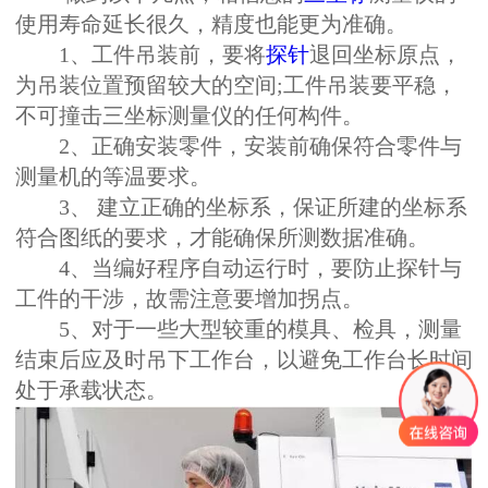
使用寿命延长很久，精度也能更为准确。
1、工件吊装前，要将
探针
退回坐标原点，
为吊装位置预留较大的空间;工件吊装要平稳，
不可撞击三坐标测量仪的任何构件。
2、正确安装零件，安装前确保符合零件与
测量机的等温要求。
3、 建立正确的坐标系，保证所建的坐标系
符合图纸的要求，才能确保所测数据准确。
4、当编好程序自动运行时，要防止探针与
工件的干涉，故需注意要增加拐点。
5、对于一些大型较重的模具、检具，测量
结束后应及时吊下工作台，以避免工作台长时间
处于承载状态。