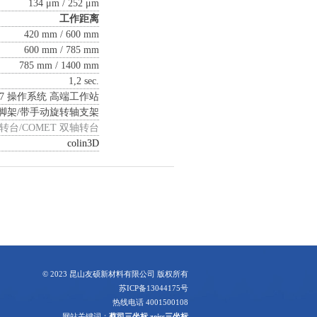
134 μm / 252 μm
工作距离
420 mm / 600 mm
600 mm / 785 mm
785 mm / 1400 mm
1,2 sec.
N 7 操作系统 高端工作站
脚架/带手动旋转轴支架
ry 转台/COMET 双轴转台
colin3D
© 2023 昆山友硕新材料有限公司 版权所有
苏ICP备13044175号
热线电话 4001500108
网站关键词：
蔡司三坐标
zeiss三坐标