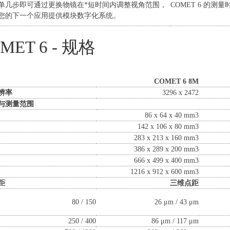
单几步即可通过更换物镜在*短时间内调整视角范围，
COMET 6 的
您的下一个应用提供模块数字化系统。
MET 6 - 规格
COMET 6 8M
辨率
3296 x 2472
与测量范围
86 x 64 x 40 mm3
142 x 106 x 80 mm3
283 x 213 x 160 mm3
386 x 289 x 200 mm3
666 x 499 x 400 mm3
1216 x 912 x 600 mm3
距
三维点距
80 / 150
26 μm / 43 μm
250 / 400
86 μm / 117 μm