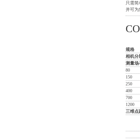
只需简
并可为
CO
规格
相机分
测量场
80
150
250
400
700
1200
三维点