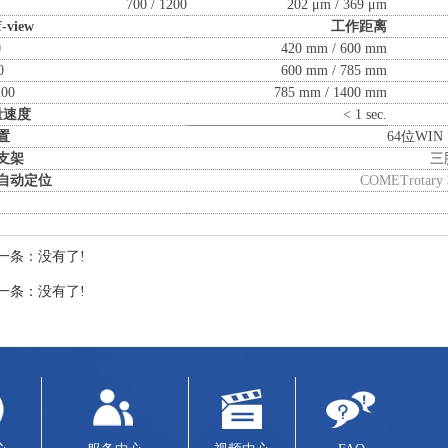
700 / 1200
202 μm / 369 μm
f-view
工作距离
0
420 mm / 600 mm
0
600 mm / 785 mm
200
785 mm / 1400 mm
量速度
< 1 sec.
置
64位WI
支架
三
自动定位
COMETrota
一条：没有了!
一条：没有了!