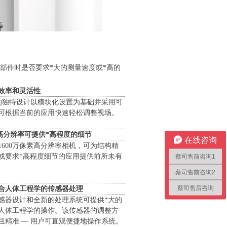
部件时是否要求*大的测量速度或*高的
效率和灵活性
感器的独特设计以模块化设置为基础并采用可
可根据当前的应用快速轻松调整视场。
M：高分辨率可提供*高程度的细节
在线咨询
M 采 1600万像素高分辨率相机，可为结构精
或要求*高程度细节的应用提供前所未有
蔡司售前咨询1
蔡司售前咨询2
蔡司售后咨询
合人体工程学的传感器处理
感器设计和全新的处理系统可提供*大的
人体工程学的操作。该传感器的调整方
且精准 — 用户可直观便捷地操作系统。