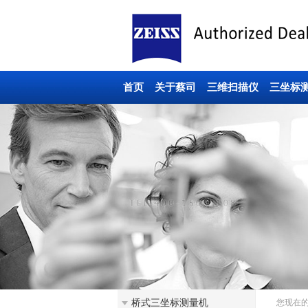
首页
关于蔡司
三维扫描仪
三坐标
桥式三坐标测量机
您现在