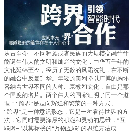
从古至今，不同种族或者民族的大规模交融往往
能诞生伟大的文明和灿烂的文化，中华五千年的
文化延绵至今，经历了无数的风霜洗礼，在不断
的融合中反复升华。年轻的美利坚以广博的胸怀
容纳着世界不同的人种、宗教和文化，自由是那
个国度的名片。两个伟大的国家证明了同一个道
理：“跨界”是走向辉煌和繁荣的一种方式。
“跨界”是一种意识形态，它是一种看待世界的方
法，它同时需要深厚的积淀和灵动的思维，“互
联网+”以其标榜的“万物互联”的思维方法成