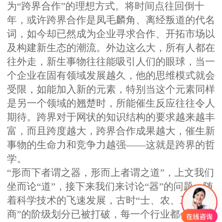
为“跨界合作”的理想方式。将时间点往回倒十
年，或许跨界合作是凤毛麟角、离经叛道的代名
词，如今却已然成为企业寻求合作、开拓市场以
及构建新生态的潮流。外边这么大，所有人都在
往外走，新生事物往往能吸引人们的眼球，当一
个企业在固有领域发展越久，他的思维模式就会
受限，如能加入新的元素，特别当这个元素同样
是另一个领域的翘楚时，所能催生反应往往令人
期待。跨界对于网状的知识结构的要求越来越丰
富，而且跨度越大，跨界合作成果越大，催生新
事物的生命力和竞争力越强——这就是跨界的哲
学。
“形而下者谓之器，形而上者谓之道”，上文我们
坐而论“道”，接下来我们来讨论“器”的问题。随
着科学技术的飞速发展，古时“士、农、工、
商”的阶级划分已被打破，每一个行业都会涌现