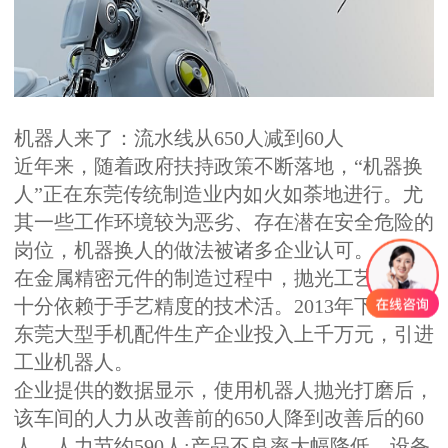
机器人来了：流水线从650人减到60人
近年来，随着政府扶持政策不断落地，“机器换
人”正在东莞传统制造业内如火如荼地进行。尤
其一些工作环境较为恶劣、存在潜在安全危险的
岗位，机器换人的做法被诸多企业认可。
在金属精密元件的制造过程中，抛光工艺一直是
十分依赖于手艺精度的技术活。2013年下半年，
东莞大型手机配件生产企业投入上千万元，引进
工业机器人。
企业提供的数据显示，使用机器人抛光打磨后，
该车间的人力从改善前的650人降到改善后的60
人，人力节约590人;产品不良率大幅降低，设备