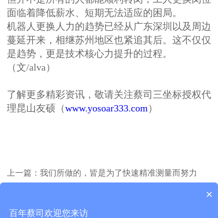
面临着降低薪水、短期无法适应的困局。
机器人更换人力的趋势已经从广东深圳以及周边
蔓延开来，相继苏州地区也紧追其后。这不仅仅
是趋势，更是技术核心力提升的过程。
（文/alva）
了解更多精彩资讯，敬请关注蔡司三坐标授权代
理昆山友硕（
www.yosoar333.com
）
上一篇：
我们所做的，皆是为了快速精准测量而努力
下一篇：
传奇故事 | 铸就成功 向测量要时间
×
Copyright 昆山友硕新材料有限公司2018.All Rights
百年蔡司欢迎您来访