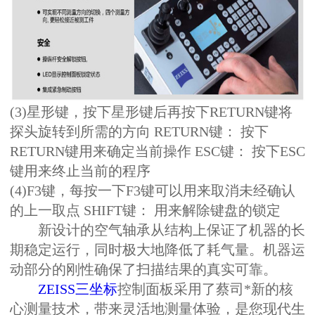
(3)星形键，按下星形键后再按下RETURN键将
探头旋转到所需的方向 RETURN键： 按下
RETURN键用来确定当前操作 ESC键： 按下ESC
键用来终止当前的程序
(4)F3键，每按一下F3键可以用来取消未经确认
的上一取点 SHIFT键： 用来解除键盘的锁定
新设计的空气轴承从结构上保证了机器的长
期稳定运行，同时极大地降低了耗气量。机器运
动部分的刚性确保了扫描结果的真实可靠。
ZEISS三坐标
控制面板采用了蔡司*新的核
心测量技术，带来灵活地测量体验，是您现代生