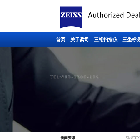
首页
关于蔡司
三维扫描仪
三坐标
您现在
新闻资讯