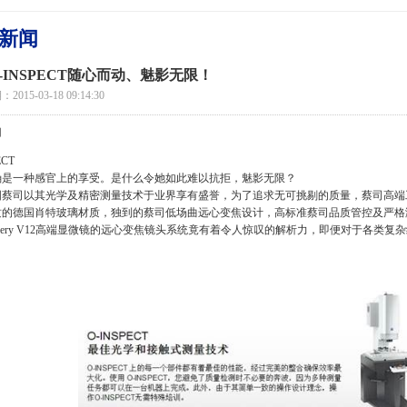
新闻
-INSPECT随心而动、魅影无限！
015-03-18 09:14:30
用
ECT
确是一种感官上的享受。是什么令她如此难以抗拒，魅影无限？
国蔡司以其光学及精密测量技术于业界享有盛誉，为了追求无可挑剔的质量，蔡司高端
的德国肖特玻璃材质，独到的蔡司低场曲远心变焦设计，高标准蔡司品质管控及严格测试
covery V12高端显微镜的远心变焦镜头系统竟有着令人惊叹的解析力，即便对于各类