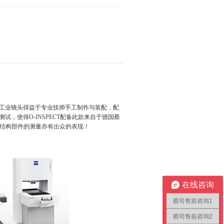
工业镜头得益于专业技师手工制作与装配，配
，使得O-INSPECT配备此款来自于德国蔡
复杂结构部件的测量亦有出众的表现！
在线咨询
蔡司售前咨询1
蔡司售前咨询2