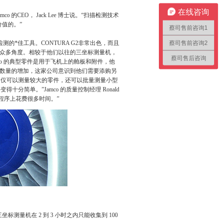
在线咨询
的CEO， Jack Lee 博士说。“扫描检测技术
值的。”
蔡司售前咨询1
蔡司售前咨询2
进行检测的*佳工具。CONTURA G2非常出色，而且
征和众多角度。相较于他们以往的三坐标测量机，
蔡司售后咨询
o 的典型零件是用于飞机上的舱板和附件，他
单数量的增加，这家公司意识到他们需要添购另
5，它不仅可以测量较大的零件，还可以批量测量小型
十分简单。”Jamco 的质量控制经理 Ronald
程序上花费很多时间。”
量机在 2 到 3 小时之内只能收集到 100