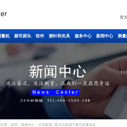
官
测量机
蔡司探头
软件
测针和夹具
服务中心
新闻中心
测量
的位置：
首页
>
新闻中心
>
行内新闻
> 航天品质源于蔡司质量保证