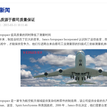
新闻
品质源于蔡司质量保证
015-03-11 10:11:46
 Aeropspace 提高质量的同时降低了测量时间
 年来，制造业经历了巨大的变革。Jamco Aeropspace Incorporated 认识到
流程中，才能保持竞争力。他们引进两台来自蔡司工业测量部的扫描式三坐标测量机来
o Aeropspace 是一家专为航空航天领域提供复杂结构零件的制造商，该公司提供全套的生
umman、波音、Spirit AeroSystems 和美国政府。2006 年，Jamco 作出决