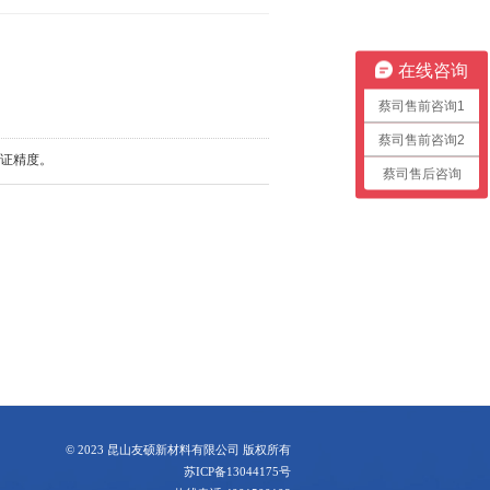
在线咨询
蔡司售前咨询1
蔡司售前咨询2
保证精度。
蔡司售后咨询
© 2023 昆山友硕新材料有限公司 版权所有
苏ICP备13044175号