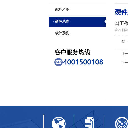
配件相关
硬件
硬件系统
当工作
发布日期：2
软件系统
答：
上
下