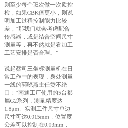
则至少每个班次做一次质控
检，如果CBK值更小，则说
明加工过程控制能力比较
差，“那我们就会考虑配合
传感器，或是结合空间尺寸
测量等，再不然就是看加工
工艺安排是否合理。”
说起蔡司三坐标测量机在日
常工作中的表现，身处测量
一线的郭晓燕主任赞不绝
口：“南通工厂使用的5台都
属G2系列，测量精度达
1.8μm。实测工件尺寸单边
尺寸可达0.015mm，位置度
公差可以控制在0.03mm，