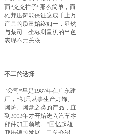
而“充充样子”那么简单，而
雄邦压铸能保证这成千上万
产品的质量始终如一，显然
与蔡司三坐标测量机的出色
表现不无关联。
不二的选择
“公司*早是1987年在广东建
厂，*初只从事生产灯饰、
烤炉、烤盘之类的产品，直
到2002年才开始进入汽车零
部件加工领域。”回忆起雄
邦压铸的发展，申总介绍