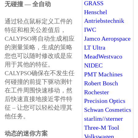
GRASS
无碰撞 — 全自动
Henschel
Antriebstechnik
通过轻点鼠标定义工件的
IWC
特征和相关公差值后，
CALYPSO将自动生成相应
Jamco Aeropspace
的测量策略，生成的策略
LT Ultra
您也可以随时修改或是应
MeadWestvaco
用于其他的特征。
NIDEC
CALYPSO确保在不发生任
PMT Machines
何碰撞的前提下驱动测针
Robert Bosch
在工件周围快速移动，然
Rochester
后快速直接地接近零件特
Precision Optics
征 – 让您可以轻松处理其
Schwan Cosmetics
他任务。
starlim//sterner
Three-M Tool
动态的迷你方案
Volkswagen