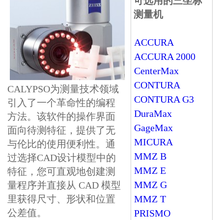
可选用的三坐标
测量机
ACCURA
ACCURA 2000
CenterMax
CONTURA
CALYPSO为测量技术领域
CONTURA G3
引入了一个革命性的编程
DuraMax
方法。该软件的操作界面
GageMax
面向待测特征，提供了无
MICURA
与伦比的使用便利性。通
MMZ B
过选择CAD设计模型中的
MMZ E
特征，您可直观地创建测
MMZ G
量程序并直接从 CAD 模型
里获得尺寸、形状和位置
MMZ T
公差值。
PRISMO