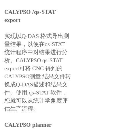
CALYPSO /qs-STAT
export
实现以Q-DAS 格式导出测
量结果，以便在qs-STAT
统计程序中对结果进行分
析。CALYPSO qs-STAT
export可将 CNC 得到的
CALYPSO测量 结果文件转
换成Q-DAS描述和结果文
件。使用 qs-STAT 软件，
您就可以从统计学角度评
估生产流程。
CALYPSO planner