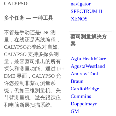
CALYPSO
navigator
SPECTRUM II
多个任务 — 一种工具
XENOS
不管是手动还是CNC测
蔡司测量解决方
量，在线还是离线编程，
案
CALYPSO都能应对自如。
CALYPSO 支持多探头测
Agfa HealthCare
量，兼容蔡司推出的所有
AgustaWestland
探头和测量功能。通过 I++
Andrew Tool
DME 界面，CALYPSO 允
Braun
许您控制非蔡司测量系
CardioBridge
统，例如三维测量机、关
Cummins
节臂测量机、激光跟踪仪
Doppelmayr
和电脑断层扫描系统。
GM